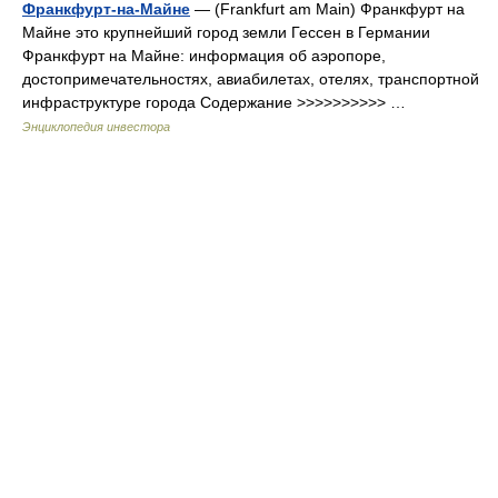
Франкфурт-на-Майне
— (Frankfurt am Main) Франкфурт на
Майне это крупнейший город земли Гессен в Германии
Франкфурт на Майне: информация об аэропоре,
достопримечательностях, авиабилетах, отелях, транспортной
инфраструктуре города Содержание >>>>>>>>>> …
Энциклопедия инвестора