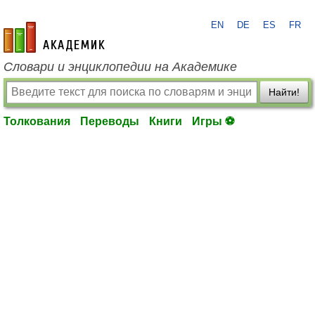
EN
DE
ES
FR
academic.ru
Словари и энциклопедии на Академике
Найти!
Толкования
Переводы
Книги
Игры ⚽