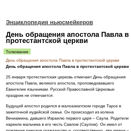
Энциклопедия ньюсмейкеров
День обращения апостола Павла в
протестантской церкви
Толкование
День обращения апостола Павла в протестантской церкви
День обращения апостола Павла в протестантской церкви
25 января протестантская церковь отмечает День обращения
апостола Павла, великого апостола, проповедовавшего
Евангелие язычникам. Русской Православной Церковью
праздник не отмечается.
Будущий апостол родился в малоазиатском городе Тарсе в
зажиточной иудейской семье. Он происходил из колена
Вениамина, давшего Израилю первого царя – Саула. Родители
нарекли мальчика в его честь Савлом (Саулом). Он имел от
рождения римское гражданство и, соответственно, два имени –